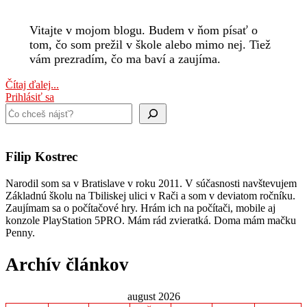
Vitajte v mojom blogu. Budem v ňom písať o
tom, čo som prežil v škole alebo mimo nej. Tiež
vám prezradím, čo ma baví a zaujíma.
Čítaj ďalej...
Prihlásiť sa
Hľadať
Filip Kostrec
Narodil som sa v Bratislave v roku 2011. V súčasnosti navštevujem
Základnú školu na Tbiliskej ulici v Rači a som v deviatom ročníku.
Zaujímam sa o počítačové hry. Hrám ich na počítači, mobile aj
konzole PlayStation 5PRO. Mám rád zvieratká. Doma mám mačku
Penny.
Archív článkov
august 2026