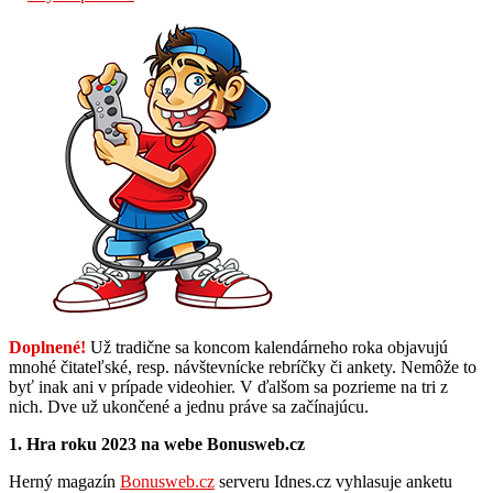
Doplnené!
Už tradične sa koncom kalendárneho roka objavujú
mnohé čitateľské, resp. návštevnícke rebríčky či ankety. Nemôže to
byť inak ani v prípade videohier. V ďalšom sa pozrieme na tri z
nich. Dve už ukončené a jednu práve sa začínajúcu.
1. Hra roku 2023 na webe Bonusweb.cz
Herný magazín
Bonu
sweb.cz
serveru Idnes.cz vyhlasuje anketu