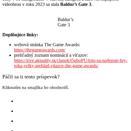
videohrou v roku 2023 sa stala
Baldur’s Gate 3
.
Baldur’s
Gate 3
Doplňujúce linky:
webová stránka The Game Awards:
https://thegameawards.com/
prehľadný zoznam nominácií a víťazov:
https://zive.aktuality.sk/clanok/t5uboPU/toto-su-najlepsie-hry-
roka-velky-prehlad-vitazov-the-game-awards/
Páčil sa ti tento príspevok?
Kliknutím na smajlíka ho ohodnotíš.