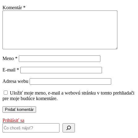
Komentár
*
Meno
*
E-mail
*
Adresa webu
Uložiť moje meno, e-mail a webovú stránku v tomto prehliadači
pre moje budúce komentáre.
Prihlásiť sa
Hľadať