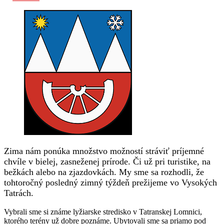
Zima nám ponúka množstvo možností stráviť príjemné
chvíle v bielej, zasneženej prírode. Či už pri turistike, na
bežkách alebo na zjazdovkách. My sme sa rozhodli, že
tohtoročný posledný zimný týždeň prežijeme vo Vysokých
Tatrách.
Vybrali sme si známe lyžiarske stredisko v Tatranskej Lomnici,
ktorého terény už dobre poznáme. Ubytovali sme sa priamo pod