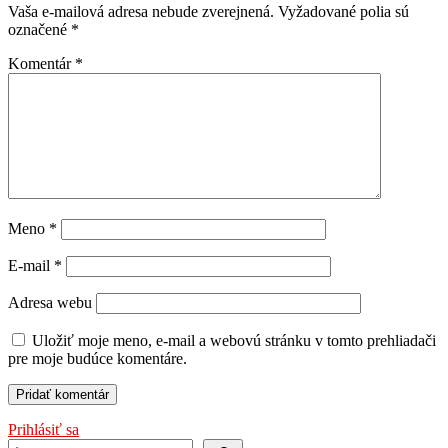
Vaša e-mailová adresa nebude zverejnená.
Vyžadované polia sú
označené
*
Komentár
*
Meno
*
E-mail
*
Adresa webu
Uložiť moje meno, e-mail a webovú stránku v tomto prehliadači
pre moje budúce komentáre.
Prihlásiť sa
Hľadať