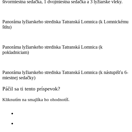
štvormiestna sedačka, 1 dvojmiestna sedačka a 3 lyžiarske vleky.
Panoráma lyžiarskeho strediska Tatranská Lomnica (k Lomnickému
štítu)
Panoráma lyžiarskeho strediska Tatranská Lomnica (k
pokladniciam)
Panoráma lyžiarskeho strediska Tatranská Lomnica (k nástupišťu 6-
miestnej sedačky)
Páčil sa ti tento príspevok?
Kliknutím na smajlíka ho ohodnotíš.