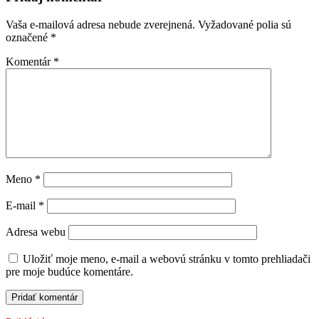
Vaša e-mailová adresa nebude zverejnená.
Vyžadované polia sú
označené
*
Komentár
*
Meno
*
E-mail
*
Adresa webu
Uložiť moje meno, e-mail a webovú stránku v tomto prehliadači
pre moje budúce komentáre.