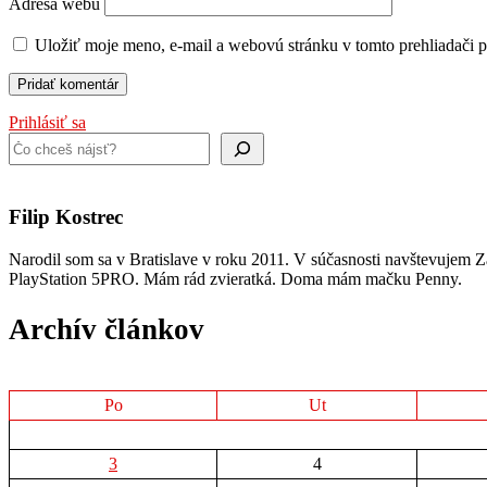
Adresa webu
Uložiť moje meno, e-mail a webovú stránku v tomto prehliadači 
Prihlásiť sa
Hľadať
Filip Kostrec
Narodil som sa v Bratislave v roku 2011. V súčasnosti navštevujem Zá
PlayStation 5PRO. Mám rád zvieratká. Doma mám mačku Penny.
Archív článkov
Po
Ut
3
4