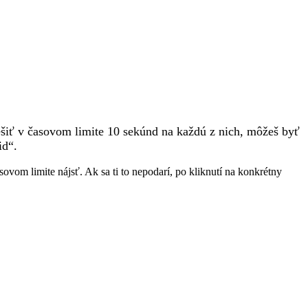
iešiť v časovom limite 10 sekúnd na každú z nich, môžeš byť
id“.
vom limite nájsť. Ak sa ti to nepodarí, po kliknutí na konkrétny