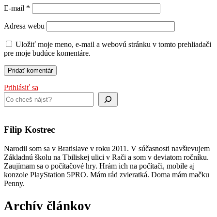
E-mail
*
Adresa webu
Uložiť moje meno, e-mail a webovú stránku v tomto prehliadači
pre moje budúce komentáre.
Prihlásiť sa
Hľadať
Filip Kostrec
Narodil som sa v Bratislave v roku 2011. V súčasnosti navštevujem
Základnú školu na Tbiliskej ulici v Rači a som v deviatom ročníku.
Zaujímam sa o počítačové hry. Hrám ich na počítači, mobile aj
konzole PlayStation 5PRO. Mám rád zvieratká. Doma mám mačku
Penny.
Archív článkov