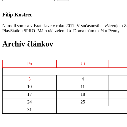
Filip Kostrec
Narodil som sa v Bratislave v roku 2011. V súčasnosti navštevujem Zá
PlayStation 5PRO. Mám rád zvieratká. Doma mám mačku Penny.
Archív článkov
Po
Ut
3
4
10
11
17
18
24
25
31