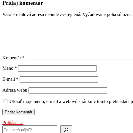
Pridaj komentár
Vaša e-mailová adresa nebude zverejnená.
Vyžadované polia sú ozna
Komentár
*
Meno
*
E-mail
*
Adresa webu
Uložiť moje meno, e-mail a webovú stránku v tomto prehliadači 
Prihlásiť sa
Hľadať